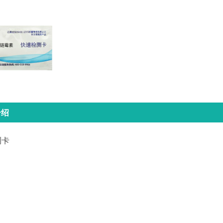
介绍
测卡